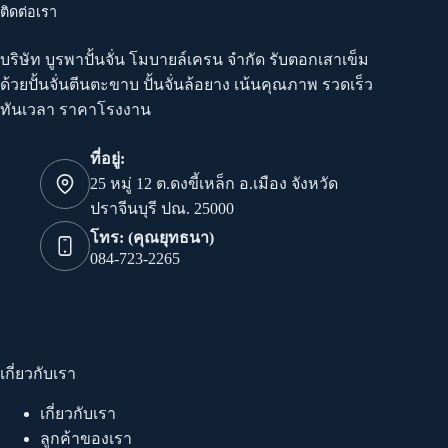
ติดต่อเรา
บริษัท บูรพาปั้นจั่น โมบายล์เครน จำกัด รับตอกเสาเข็ม
ด้วยปั้นจั่นตีนตะขาบ ปั้นจั่นล้อยาง เน้นคุณภาพ รวดเร็ว
ทันเวลา ราคาโรงงาน
ที่อยู่:
25 หมู่ 12 ต.ดงขี้เหล็ก อ.เมือง จังหวัด
ปราจีนบุรี ปณ. 25000
โทร: (คุณยุทธนา)
084-723-2265
เกี่ยวกับเรา
เกี่ยวกับเรา
ลูกค้าของเรา