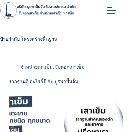
Skip
to
content
ป้ายกำกับ
โครงสร้างพื้นฐาน
จำหน่ายเสาเข็ม
,
รับตอกเสาเข็ม
รากฐานดี อะไรก็ดี กับ บูรพาปั้นจั่น