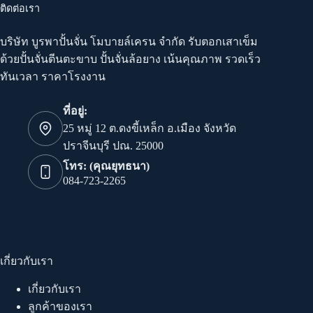
ติดต่อเรา
บริษัท บูรพาปั้นจั่น โมบายล์เครน จำกัด รับตอกเสาเข็ม
ด้วยปั้นจั่นตีนตะขาบ ปั้นจั่นล้อยาง เน้นคุณภาพ รวดเร็ว
ทันเวลา ราคาโรงงาน
ที่อยู่:
25 หมู่ 12 ต.ดงขี้เหล็ก อ.เมือง จังหวัด
ปราจีนบุรี ปณ. 25000
โทร: (คุณยุทธนา)
084-723-2265
เกี่ยวกับเรา
เกี่ยวกับเรา
ลูกค้าของเรา