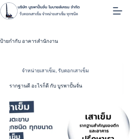
Skip
to
content
ป้ายกำกับ
อาคารสำนักงาน
จำหน่ายเสาเข็ม
,
รับตอกเสาเข็ม
รากฐานดี อะไรก็ดี กับ บูรพาปั้นจั่น