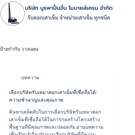
Skip
to
content
ป้ายกำกับ
วางแผน
บทความ
เลือกบริษัทรับเหมาตอกเสาเข็มที่เชื่อถือได้:
ความชำนาญและคุณภาพ
ค้นหาเคล็ดลับในการเลือกบริษัทรับเหมาตอก
เสาเข็มที่เชื่อถือได้ในการก่อสร้างโครงสร้าง
พื้นฐานที่มีคุณภาพและปลอดภัย อ่านบทความ
เพื่อเรียนรู้เกี่ยวกับการเลือกบริษัทที่มีความ