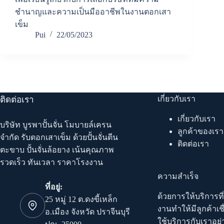
ชำนาญและความเป็นมืออาชีพในงานตอกเสา
เข็ม
Pui
22/05/2023
เกี่ยวกับเรา
ติดต่อเรา
เกี่ยวกับเรา
บริษัท บูรพาปั้นจั่น โมบายล์เครน
ลูกค้าของเรา
จำกัด รับตอกเสาเข็ม ด้วยปั้นจั่นตีน
ติดต่อเรา
ตะขาบ ปั้นจั่นล้อยาง เน้นคุณภาพ
รวดเร็ว ทันเวลา ราคาโรงงาน
ความสำเร็จ
ที่อยู่:
ด้วยการให้บริการท
25 หมู่ 12 ต.ดงขี้เหล็ก
งานทำให้มีลูกค้าเช
อ.เมือง จังหวัด ปราจีนบุรี
ใช้บริการกับเราอย่า