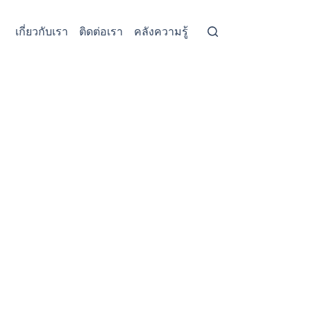
เกี่ยวกับเรา
ติดต่อเรา
คลังความรู้