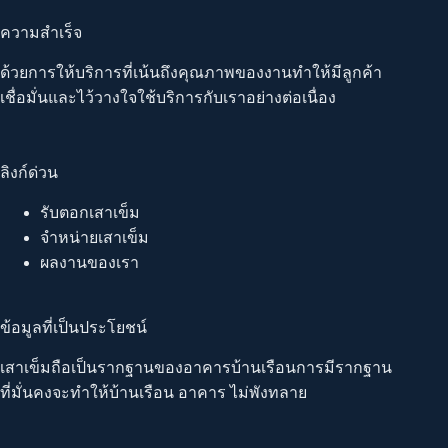
ความสำเร็จ
ด้วยการให้บริการที่เน้นถึงคุณภาพของงานทำให้มีลูกค้า
เชื่อมั่นและไว้วางใจใช้บริการกับเราอย่างต่อเนื่อง
ลิงก์ด่วน
รับตอกเสาเข็ม
จำหน่ายเสาเข็ม
ผลงานของเรา
ข้อมูลที่เป็นประโยชน์
เสาเข็มถือเป็นรากฐานของอาคารบ้านเรือนการมีรากฐาน
ที่มั่นคงจะทำให้บ้านเรือน อาคาร ไม่พังทลาย