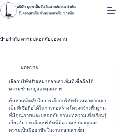
Skip
to
content
ป้ายกำกับ
ความปลอดภัยของงาน
บทความ
เลือกบริษัทรับเหมาตอกเสาเข็มที่เชื่อถือได้:
ความชำนาญและคุณภาพ
ค้นหาเคล็ดลับในการเลือกบริษัทรับเหมาตอกเสา
เข็มที่เชื่อถือได้ในการก่อสร้างโครงสร้างพื้นฐาน
ที่มีคุณภาพและปลอดภัย อ่านบทความเพื่อเรียนรู้
เกี่ยวกับการเลือกบริษัทที่มีความชำนาญและ
ความเป็นมืออาชีพในงานตอกเสาเข็ม