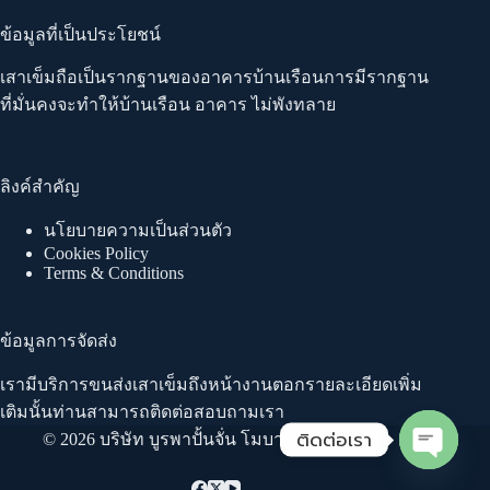
ข้อมูลที่เป็นประโยชน์
เสาเข็มถือเป็นรากฐานของอาคารบ้านเรือนการมีรากฐาน
ที่มั่นคงจะทำให้บ้านเรือน อาคาร ไม่พังทลาย
ลิงค์สำคัญ
นโยบายความเป็นส่วนตัว
Cookies Policy
Terms & Conditions
ข้อมูลการจัดส่ง
เรามีบริการขนส่งเสาเข็มถึงหน้างานตอกรายละเอียดเพิ่ม
เติมนั้นท่านสามารถติดต่อสอบถามเรา
ติดต่อเรา
© 2026 บริษัท บูรพาปั้นจั่น โมบายล์เครน จำกัด
O