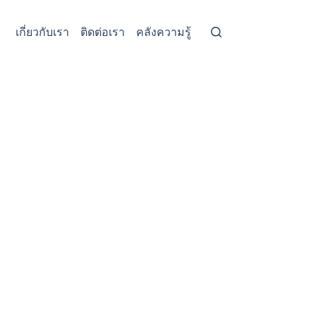
เกี่ยวกับเรา
ติดต่อเรา
คลังความรู้