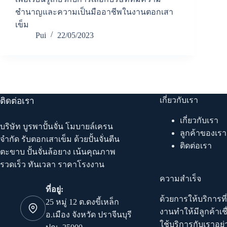
ชำนาญและความเป็นมืออาชีพในงานตอกเสา
เข็ม
Pui
22/05/2023
เกี่ยวกับเรา
ติดต่อเรา
เกี่ยวกับเรา
บริษัท บูรพาปั้นจั่น โมบายล์เครน
ลูกค้าของเรา
จำกัด รับตอกเสาเข็ม ด้วยปั้นจั่นตีน
ติดต่อเรา
ตะขาบ ปั้นจั่นล้อยาง เน้นคุณภาพ
รวดเร็ว ทันเวลา ราคาโรงงาน
ความสำเร็จ
ที่อยู่:
ด้วยการให้บริการท
25 หมู่ 12 ต.ดงขี้เหล็ก
งานทำให้มีลูกค้าเช
อ.เมือง จังหวัด ปราจีนบุรี
ใช้บริการกับเราอย่า