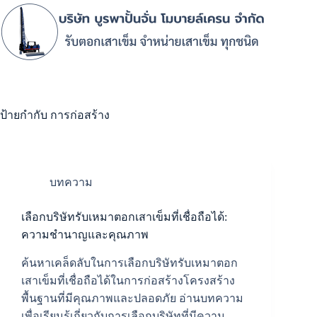
Skip
to
content
ป้ายกำกับ
การก่อสร้าง
บทความ
เลือกบริษัทรับเหมาตอกเสาเข็มที่เชื่อถือได้:
ความชำนาญและคุณภาพ
ค้นหาเคล็ดลับในการเลือกบริษัทรับเหมาตอก
เสาเข็มที่เชื่อถือได้ในการก่อสร้างโครงสร้าง
พื้นฐานที่มีคุณภาพและปลอดภัย อ่านบทความ
เพื่อเรียนรู้เกี่ยวกับการเลือกบริษัทที่มีความ